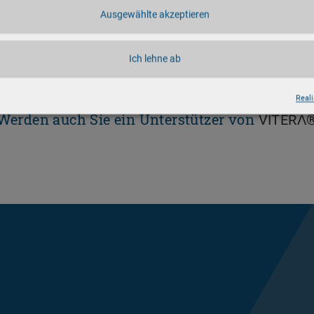
Ausgewählte akzeptieren
Ich lehne ab
eite der Oberschenkel
Reali
Werden auch Sie ein Unterstützer von
VITERΛ