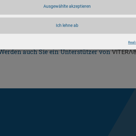
Ausgewählte akzeptieren
Ich lehne ab
Sprunggelenke dehne
Reali
Werden auch Sie ein Unterstützer von
VITERΛ