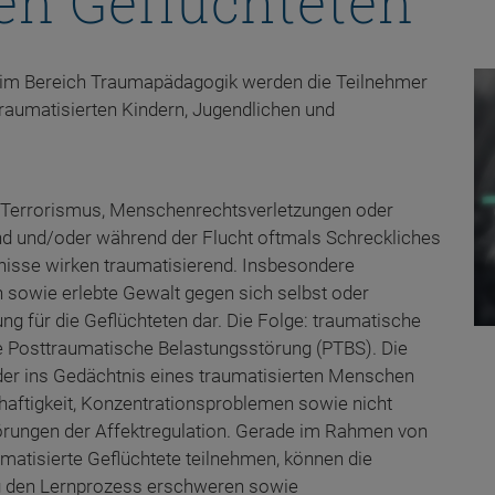
en Geflüchteten“
im Bereich Traumapädagogik werden die Teilnehmer
raumatisierten Kindern, Jugendlichen und
, Terrorismus, Menschenrechtsverletzungen oder
d und/oder während der Flucht oftmals Schreckliches
nisse wirken traumatisierend. Insbesondere
sowie erlebte Gewalt gegen sich selbst oder
ng für die Geflüchteten dar. Die Folge: traumatische
e Posttraumatische Belastungsstörung (PTBS). Die
er ins Gedächtnis eines traumatisierten Menschen
haftigkeit, Konzentrationsproblemen sowie nicht
törungen der Affektregulation. Gerade im Rahmen von
umatisierte Geflüchtete teilnehmen, können die
g den Lernprozess erschweren sowie