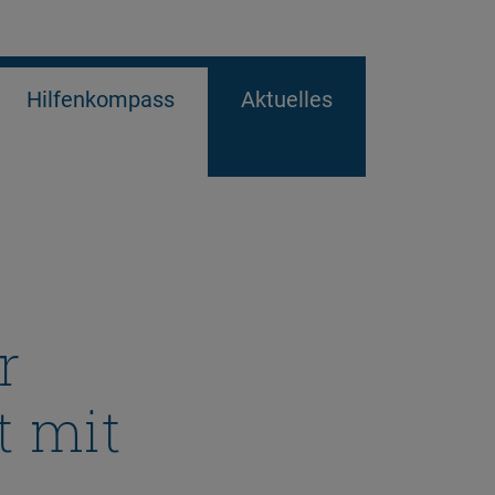
Hilfenkompass
Aktuelles
r
t mit