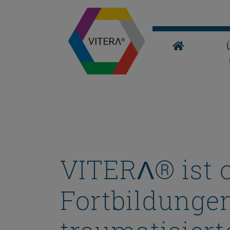
VITERΛ® ist of
Fortbildungen