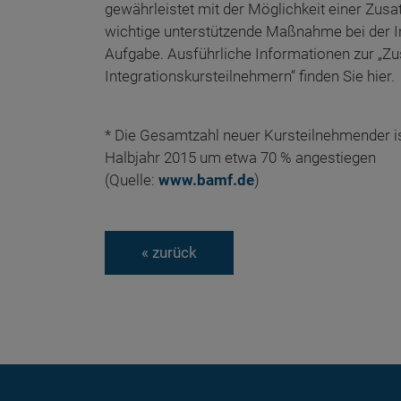
gewährleistet mit der Möglichkeit einer Zusat
wichtige unterstützende Maßnahme bei der Int
Aufgabe. Ausführliche Informationen zur „Zusa
Integrationskursteilnehmern“ finden Sie hier.
* Die Gesamtzahl neuer Kursteilnehmender is
Halbjahr 2015 um etwa 70 % angestiegen
(Quelle:
www.bamf.de
)
« zurück