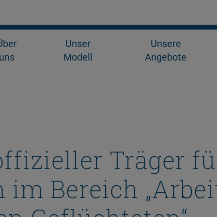
Über
Unser
Unsere
uns
Modell
Angebote
fizieller Träger fü
 im Bereich „Arbei