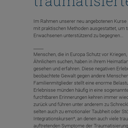
traumatisiert
Im Rahmen unserer neu angebotenen Kurse 
mit praktischen Methoden ausgestattet, um t
Erwachsenen unterstützend zu begegnen...
_____
Menschen, die in Europa Schutz vor Kriegen
Ähnlichem suchen, haben in ihrem Heimatlan
gesehen und erfahren. Diese negativen Erleb
beobachtete Gewalt gegen andere Menschen 
Familienmitglieder stellt eine enorme Belastu
Erlebnisse münden häufig in eine sogenannt
furchtbaren Erinnerungen kehren immer wied
zurück und führen unter anderem zu Schreck
selten auch zu emotionaler Taubheit oder S
Integrationskursen*, an denen auch viele tra
auftretenden Symptome der Traumatisierun